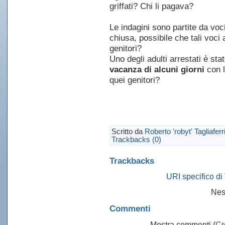
griffati? Chi li pagava?
Le indagini sono partite da voc
chiusa, possibile che tali voci 
genitori?
Uno degli adulti arrestati è st
vacanza di alcuni giorni
con l
quei genitori?
Scritto da
Roberto 'robyt' Tagliaferr
Trackbacks (0)
Trackbacks
URI specifico di
Nes
Commenti
Mostra commenti (
Cr