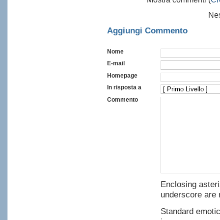
Ne
Aggiungi Commento
Nome
E-mail
Homepage
In risposta a
Commento
Enclosing asteri
underscore are 
Standard emotico