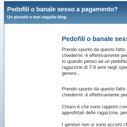
Pedofili o banale sesso a pagamento?
Un piccolo e non seguito blog
Pedofili o banale s
Prendo spunto da questo fatto
chiedermi: è effettivamente ped
Io quando penso ad un pedofilo
ragazzine di 7-8 anni negli spo
genere...
Prendo spunto da questo fatto
chiedermi: è effettivamente ped
Chiaro è che sono rapporti cont
approfittati delle ragazzine, per
I genitori non si sono accorti 